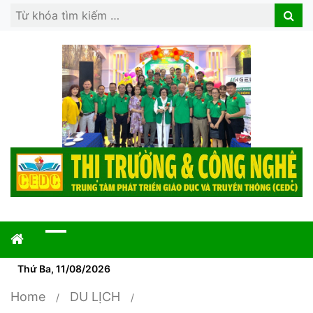
Search
Search
for:
Thứ Ba, 11/08/2026
Home
DU LỊCH