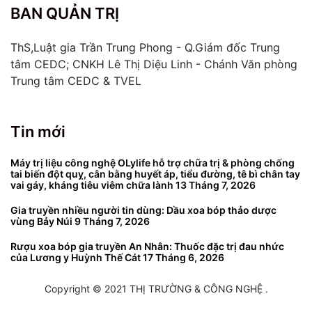
BAN QUẢN TRỊ
ThS,Luật gia Trần Trung Phong - Q.Giám đốc Trung
tâm CEDC; CNKH Lê Thị Diệu Linh - Chánh Văn phòng
Trung tâm CEDC & TVEL
Tin mới
Máy trị liệu công nghệ OLylife hỗ trợ chữa trị & phòng chống
tai biến đột quỵ, cân bằng huyết áp, tiểu đường, tê bì chân tay
vai gáy, kháng tiêu viêm chữa lành
13 Tháng 7, 2026
Gia truyền nhiều người tin dùng: Dầu xoa bóp thảo dược
vùng Bảy Núi
9 Tháng 7, 2026
Rượu xoa bóp gia truyền An Nhân: Thuốc đặc trị đau nhức
của Lương y Huỳnh Thế Cát
17 Tháng 6, 2026
Copyright © 2021 THỊ TRƯỜNG & CÔNG NGHỆ .