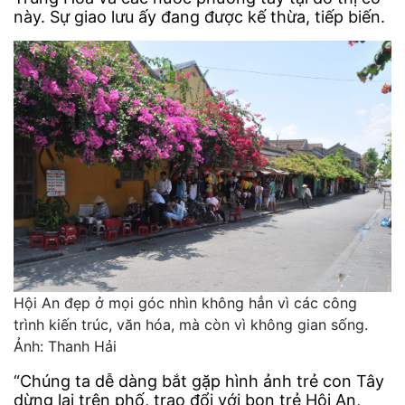
này. Sự giao lưu ấy đang được kế thừa, tiếp biến.
Hội An đẹp ở mọi góc nhìn không hẳn vì các công
trình kiến trúc, văn hóa, mà còn vì không gian sống.
Ảnh: Thanh Hải
“Chúng ta dễ dàng bắt gặp hình ảnh trẻ con Tây
dừng lại trên phố, trao đổi với bọn trẻ Hội An,