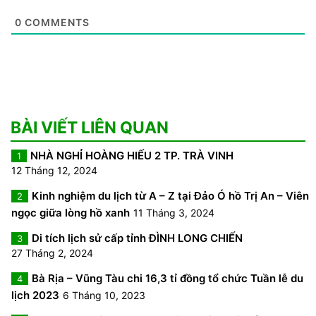
0
COMMENTS
BÀI VIẾT LIÊN QUAN
NHÀ NGHỈ HOÀNG HIẾU 2 TP. TRÀ VINH
1
12 Tháng 12, 2024
Kinh nghiệm du lịch từ A – Z tại Đảo Ó hồ Trị An – Viên
2
ngọc giữa lòng hồ xanh
11 Tháng 3, 2024
Di tích lịch sử cấp tỉnh ĐÌNH LONG CHIẾN
3
27 Tháng 2, 2024
Bà Rịa – Vũng Tàu chi 16,3 tỉ đồng tổ chức Tuần lễ du
4
lịch 2023
6 Tháng 10, 2023