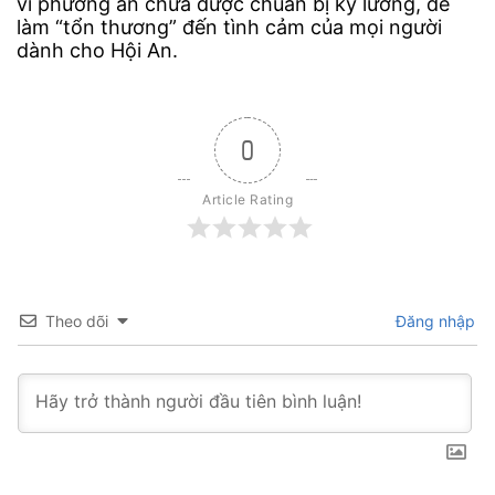
vì phương án chưa được chuẩn bị kỹ lưỡng, dễ
làm “tổn thương” đến tình cảm của mọi người
dành cho Hội An.
0
Article Rating
Theo dõi
Đăng nhập