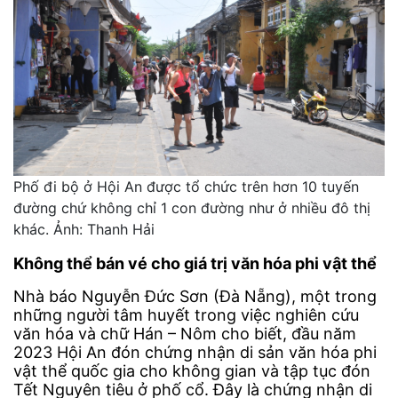
Phố đi bộ ở Hội An được tổ chức trên hơn 10 tuyến
đường chứ không chỉ 1 con đường như ở nhiều đô thị
khác. Ảnh: Thanh Hải
Không thể bán vé cho giá trị văn hóa phi vật thể
Nhà báo Nguyễn Đức Sơn (Đà Nẵng), một trong
những người tâm huyết trong việc nghiên cứu
văn hóa và chữ Hán – Nôm cho biết, đầu năm
2023 Hội An đón chứng nhận di sản văn hóa phi
vật thể quốc gia cho không gian và tập tục đón
Tết Nguyên tiêu ở phố cổ. Đây là chứng nhận di