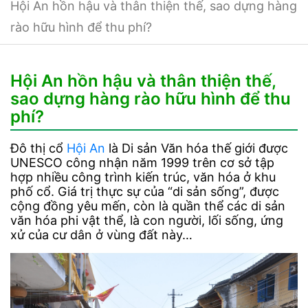
Hội An hồn hậu và thân thiện thế, sao dựng hàng
rào hữu hình để thu phí?
Hội An hồn hậu và thân thiện thế,
sao dựng hàng rào hữu hình để thu
phí?
Đô thị cổ
Hội An
là Di sản Văn hóa thế giới được
UNESCO công nhận năm 1999 trên cơ sở tập
hợp nhiều công trình kiến trúc, văn hóa ở khu
phố cổ. Giá trị thực sự của “di sản sống”, được
cộng đồng yêu mến, còn là quần thể các di sản
văn hóa phi vật thể, là con người, lối sống, ứng
xử của cư dân ở vùng đất này…