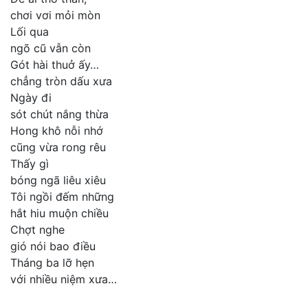
chơi vơi mỏi mòn
Lối qua
ngõ cũ vẫn còn
Gót hài thuở ấy…
chẳng tròn dấu xưa
Ngày đi
sót chút nắng thừa
Hong khô nỗi nhớ
cũng vừa rong rêu
Thấy gì
bóng ngã liêu xiêu
Tôi ngồi đếm những
hắt hiu muộn chiều
Chợt nghe
gió nói bao điều
Tháng ba lỡ hẹn
với nhiều niệm xưa…