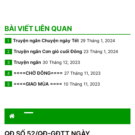
BÀI VIẾT LIÊN QUAN
Truyện ngắn Chuyện ngày Tết
29 Tháng 1, 2024
1
Truyện ngắn Cơn gió cuối Đông
23 Tháng 1, 2024
2
Truyện ngắn
30 Tháng 12, 2023
3
====CHỜ ĐÔNG====
27 Tháng 11, 2023
4
====GIAO MÙA ====
10 Tháng 11, 2023
5
QĐ SỐ 52/QĐ-GĐTT NGÀY