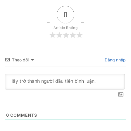
0
Article Rating
Theo dõi
Đăng nhập
0
COMMENTS