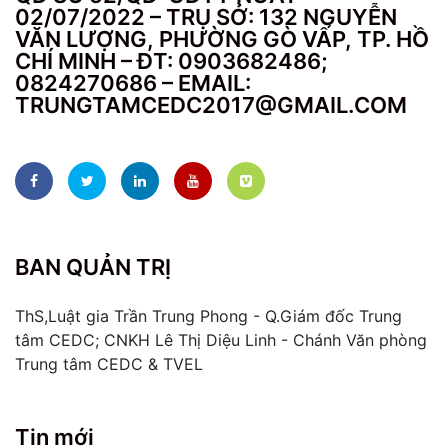
02/07/2022 – TRỤ SỞ: 132 NGUYỄN
VĂN LƯỢNG, PHƯỜNG GÒ VẤP, TP. HỒ
CHÍ MINH – ĐT: 0903682486;
0824270686 – EMAIL:
TRUNGTAMCEDC2017@GMAIL.COM
BAN QUẢN TRỊ
ThS,Luật gia Trần Trung Phong - Q.Giám đốc Trung
tâm CEDC; CNKH Lê Thị Diệu Linh - Chánh Văn phòng
Trung tâm CEDC & TVEL
Tin mới