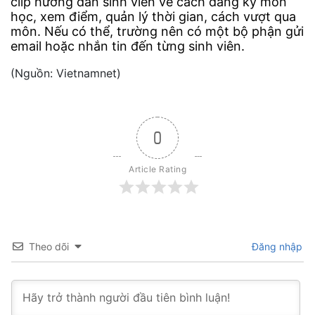
clip hướng dẫn sinh viên về cách đăng ký môn
học, xem điểm, quản lý thời gian, cách vượt qua
môn. Nếu có thể, trường nên có một bộ phận gửi
email hoặc nhắn tin đến từng sinh viên.
(Nguồn: Vietnamnet)
0
Article Rating
Theo dõi
Đăng nhập