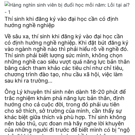
Thí sinh khi đăng ký vào đại học cần có định
hướng nghề nghiệp
Về sâu xa, thí sinh khi đăng ký vào đại học cần
có định hướng nghề nghiệp. Khi đặt bút đăng ký
vào ngành nghề nào thì phải hiểu rõ về nghề đó.
Thí sinh phải biết lượng sức mình, không chọn
những nghề cao siêu vượt quá năng lực bản thân
bằng cách tham khảo các tiêu chí như chỉ tiêu,
chương trình đào tạo, nhu cầu xã hội, việc làm
sau khi ra trường…
Ông Lý khuyên thí sinh nên dành 18-20 phút để
trắc nghiệm khám phá năng lực bản thân, định
hướng cho cả cuộc đời, trong đó phải ưu tiên
cho sở thích, sở trường của mình, cần thấy sự
khác biệt giữa thích và phù hợp. Thí sinh không
nên bảo thủ, cực đoan mà hãy nghe lời khuyên
của những người đi trước để biết mình có bị “ngộ