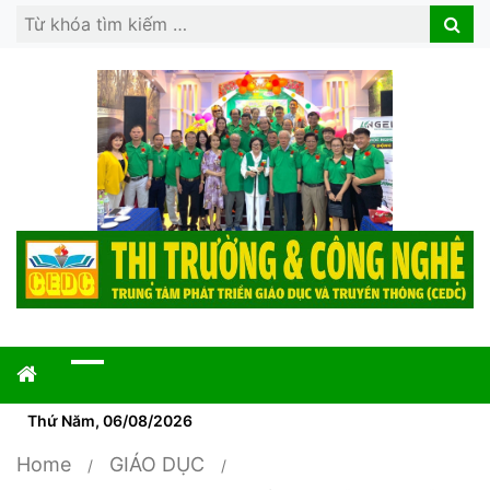
Search
Search
for:
Thứ Năm, 06/08/2026
Home
GIÁO DỤC