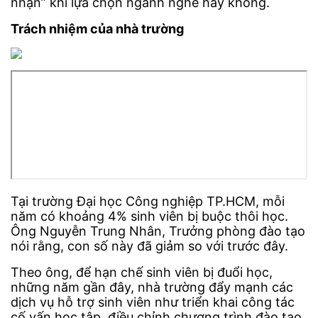
nhận” khi lựa chọn ngành nghề hay không.
Trách nhiệm của nhà trường
Tại trường Đại học Công nghiệp TP.HCM, mỗi
năm có khoảng 4% sinh viên bị buộc thôi học.
Ông Nguyễn Trung Nhân, Trưởng phòng đào tạo
nói rằng, con số này đã giảm so với trước đây.
Theo ông, để hạn chế sinh viên bị đuổi học,
những năm gần đây, nhà trường đẩy mạnh các
dịch vụ hỗ trợ sinh viên như triển khai công tác
cố vấn học tập, điều chỉnh chương trình đào tạo