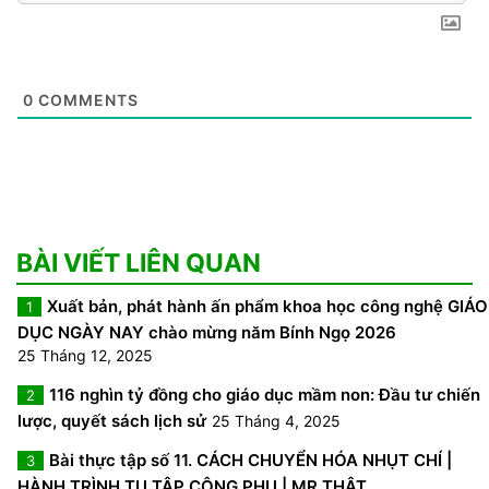
0
COMMENTS
BÀI VIẾT LIÊN QUAN
Xuất bản, phát hành ấn phẩm khoa học công nghệ GIÁO
1
DỤC NGÀY NAY chào mừng năm Bính Ngọ 2026
25 Tháng 12, 2025
116 nghìn tỷ đồng cho giáo dục mầm non: Đầu tư chiến
2
lược, quyết sách lịch sử
25 Tháng 4, 2025
Bài thực tập số 11. CÁCH CHUYỂN HÓA NHỤT CHÍ |
3
HÀNH TRÌNH TU TẬP CÔNG PHU | MR THẬT