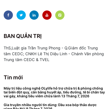
BAN QUẢN TRỊ
ThS,Luật gia Trần Trung Phong - Q.Giám đốc Trung
tâm CEDC; CNKH Lê Thị Diệu Linh - Chánh Văn phòng
Trung tâm CEDC & TVEL
Tin mới
Máy trị liệu công nghệ OLylife hỗ trợ chữa trị & phòng chống
tai biến đột quỵ, cân bằng huyết áp, tiểu đường, tê bì chân tay
vai gáy, kháng tiêu viêm chữa lành
13 Tháng 7, 2026
Gia truyền nhiều người tin dùng: Dầu xoa bóp thảo dược
vùng Bảy Núi
9 Tháng 7, 2026