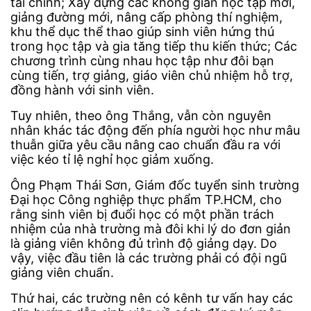
tài chính; Xây dựng các không gian học tập mới,
giảng đường mới, nâng cấp phòng thí nghiệm,
khu thể dục thể thao giúp sinh viên hứng thú
trong học tập và gia tăng tiếp thu kiến thức; Các
chương trình cùng nhau học tập như đôi bạn
cùng tiến, trợ giảng, giáo viên chủ nhiệm hỗ trợ,
đồng hành với sinh viên.
Tuy nhiên, theo ông Thắng, vẫn còn nguyên
nhân khác tác động đến phía người học như mâu
thuẫn giữa yêu cầu nâng cao chuẩn đầu ra với
việc kéo tỉ lệ nghỉ học giảm xuống.
Ông Phạm Thái Sơn, Giám đốc tuyển sinh trường
Đại học Công nghiệp thực phẩm TP.HCM, cho
rằng sinh viên bị đuổi học có một phần trách
nhiệm của nhà trường mà đôi khi lý do đơn giản
là giảng viên không đủ trình độ giảng dạy. Do
vậy, việc đầu tiên là các trường phải có đội ngũ
giảng viên chuẩn.
Thứ hai, các trường nên có kênh tư vấn hay các