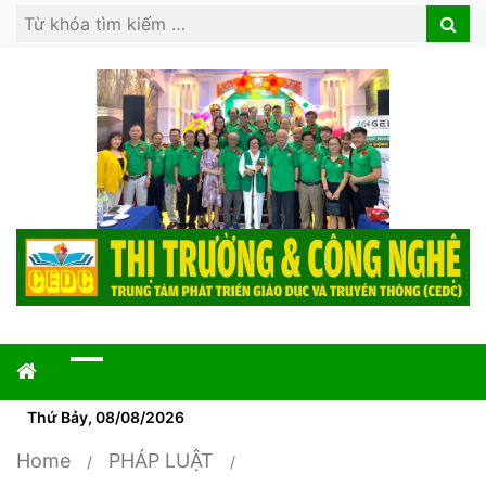
Search
Search
for:
Thứ Bảy, 08/08/2026
Home
PHÁP LUẬT