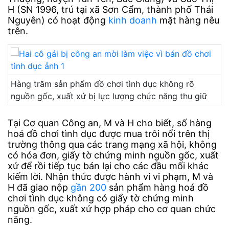
H (SN 1996, trú tại xã Sơn Cẩm, thành phố Thái
Nguyên) có hoạt động
kinh doanh
mặt hàng nêu
trên.
Hàng trăm sản phẩm đồ chơi tình dục không rõ
nguồn gốc, xuất xứ bị lực lượng chức năng thu giữ
Tại Cơ quan Công an, M và H cho biết, số hàng
hoá đồ chơi tình dục được mua trôi nổi trên thị
trường thông qua các trang mạng xã hội, không
có hóa đơn, giấy tờ chứng minh nguồn gốc, xuất
xứ để rồi tiếp tục bán lại cho các đầu mối khác
kiếm lời. Nhận thức được hành vi vi phạm, M và
H đã giao nộp
gần 200
sản phẩm hàng hoá đồ
chơi tình dục không có giấy tờ chứng minh
nguồn gốc, xuất xứ hợp pháp cho cơ quan chức
năng.