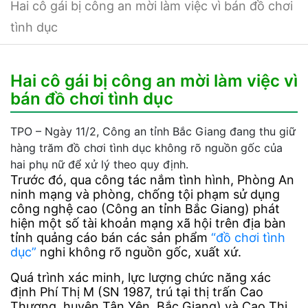
Hai cô gái bị công an mời làm việc vì bán đồ chơi
tình dục
Hai cô gái bị công an mời làm việc vì
bán đồ chơi tình dục
TPO – Ngày 11/2, Công an tỉnh Bắc Giang đang thu giữ
hàng trăm đồ chơi tình dục không rõ nguồn gốc của
hai phụ nữ để xử lý theo quy định.
Trước đó, qua công tác nắm tình hình, Phòng An
ninh mạng và phòng, chống tội phạm sử dụng
công nghệ cao (Công an tỉnh Bắc Giang) phát
hiện một số tài khoản mạng xã hội trên địa bàn
tỉnh quảng cáo bán các sản phẩm
“đồ chơi tình
dục”
nghi không rõ nguồn gốc, xuất xứ.
Quá trình xác minh, lực lượng chức năng xác
định Phí Thị M (SN 1987, trú tại thị trấn Cao
Thượng, huyện Tân Yên, Bắc Giang) và Cao Thị