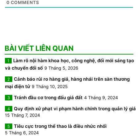
0
COMMENTS
BÀI VIẾT LIÊN QUAN
Làm rõ nội hàm khoa học, công nghệ, đổi mới sáng tạo
1
và chuyển đổi số
9 Tháng 5, 2026
Cảnh báo rủi ro hàng giả, hàng nhái trên sàn thương
2
mại điện tử
9 Tháng 10, 2025
Tránh đầu cơ trong đấu giá đất
4 Tháng 9, 2024
3
Quy định xử phạt vi phạm hành chính trong quản lý giá
4
15 Tháng 7, 2024
Tiêu cực trong thể thao là điều nhức nhối
5
5 Tháng 6, 2024