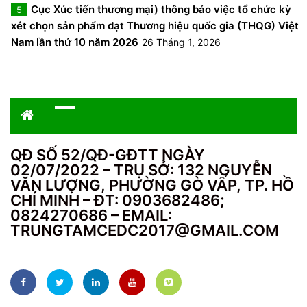
Cục Xúc tiến thương mại) thông báo việc tổ chức kỳ
5
xét chọn sản phẩm đạt Thương hiệu quốc gia (THQG) Việt
Nam lần thứ 10 năm 2026
26 Tháng 1, 2026
QĐ SỐ 52/QĐ-GĐTT NGÀY
02/07/2022 – TRỤ SỞ: 132 NGUYỄN
VĂN LƯỢNG, PHƯỜNG GÒ VẤP, TP. HỒ
CHÍ MINH – ĐT: 0903682486;
0824270686 – EMAIL:
TRUNGTAMCEDC2017@GMAIL.COM