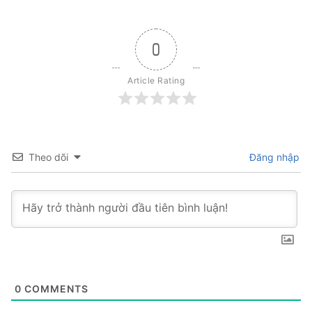
0
Article Rating
Theo dõi
Đăng nhập
0
COMMENTS