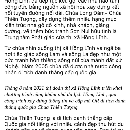
Hồng Lĩnh đã tiếp tục kêu gọi các nhà hảo tâm
công đức bằng nguồn xã hội hóa xây dựng kết
nối tuyến đường nối dài, Chùa Long Đàm
–
Chùa
Thiên Tượng, xây dựng thêm nhiều hạng mục
kiến trúc nhà gỗ cổ kính, nhà khách, giảng
đường, vẽ thêm bức tranh Sơn Núi hữu tình là
Trung tâm Phật giáo của thị xã Hồng Lĩnh.
Từ chùa nhìn xuống thị xã Hồng Lĩnh và ngã ba
nơi tiếp giáp sông Lam và sông La đẹp như một
bức tranh hồn thiêng sông núi của mảnh đất xứ
Nghệ. Năm 2005 chùa đã được nhà nước công
nhận di tích danh thắng cấp quốc gia.
Tháng 8 năm 2021 thị đoàn thị xã Hồng Lĩnh triển khai
chương trình cùng khám phá du lịch Hồng Lĩnh, qua
công trình xây dựng thông tin và cấp mã QR di tích danh
thắng quốc gia Chùa Thiên Tượng.
Chùa Thiên Tượng là di tích danh thắng cấp
Quốc gia nổi tiếng với nhiều cảnh đẹp thu hút du