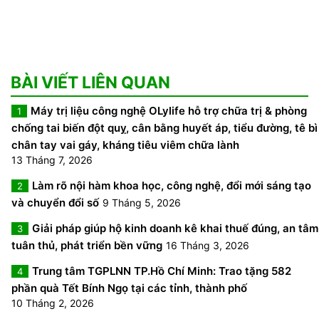
BÀI VIẾT LIÊN QUAN
Máy trị liệu công nghệ OLylife hỗ trợ chữa trị & phòng
1
chống tai biến đột quỵ, cân bằng huyết áp, tiểu đường, tê bì
chân tay vai gáy, kháng tiêu viêm chữa lành
13 Tháng 7, 2026
Làm rõ nội hàm khoa học, công nghệ, đổi mới sáng tạo
2
và chuyển đổi số
9 Tháng 5, 2026
Giải pháp giúp hộ kinh doanh kê khai thuế đúng, an tâm
3
tuân thủ, phát triển bền vững
16 Tháng 3, 2026
Trung tâm TGPLNN TP.Hồ Chí Minh: Trao tặng 582
4
phần quà Tết Bính Ngọ tại các tỉnh, thành phố
10 Tháng 2, 2026