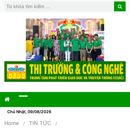
Search
Search
for:
Chủ Nhật, 09/08/2026
Home
TIN TỨC