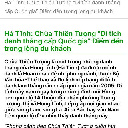
Hà Tĩnh: Chùa Thiên Tượng “Di tích danh thắng
cấp Quốc gia” Điểm đến trong lòng du khách
Hà Tĩnh: Chùa Thiên Tượng “Di tích
danh thắng cấp Quốc gia” Điểm đến
trong lòng du khách
Chùa Thiên Tượng là một trong những danh
thắng của Hồng Lĩnh (Hà Tĩnh) đã được mệnh
danh là Hoan châu đệ nhị phong cảnh, được Bộ
Văn hóa -Thể thao và Du lịch xếp hạng di tích
danh lam thắng cảnh cấp quốc gia năm 2005. Di
tích này nằm ngay lưng chừng đỉnh núi Hồng
bên quốc lộ 1A thuộc địa phận phường Trung
Lương, thị xã Hồng Lĩnh, tiếp giáp nơi giao nhau
giữa sông Lam, sông La. Ai ra Bắc hay vào Nam
trên quốc lộ đều nhìn thấy danh thắng này.
“Phong cảnh đẹp Chùa Thiên Tượng cuốn hút