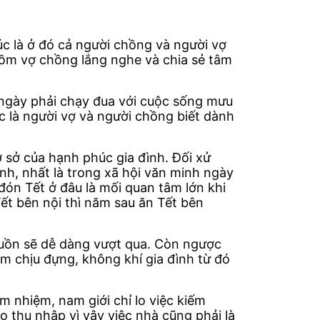
úc là ở đó cả người chồng và người vợ
gồm vợ chồng lắng nghe và chia sẻ tâm
g ngày phải chạy đua với cuộc sống mưu
c là người vợ và người chồng biết dành
 sở của hạnh phúc gia đình. Đối xử
nh, nhất là trong xã hội văn minh ngày
đón Tết ở đâu là mối quan tâm lớn khi
Tết bên nội thì năm sau ăn Tết bên
 buồn sẽ dễ dàng vượt qua. Còn ngược
m chịu đựng, không khí gia đình từ đó
m nhiệm, nam giới chỉ lo việc kiếm
o thu nhập vì vậy việc nhà cũng phải là