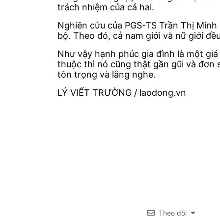
trách nhiệm của cả hai.
Nghiên cứu của PGS-TS Trần Thị Minh Th
bộ. Theo đó, cả nam giới và nữ giới đề
Như vậy hạnh phúc gia đình là một giá
thuộc thì nó cũng thật gần gũi và đơn 
tôn trọng và lắng nghe.
LÝ VIẾT TRƯỜNG / laodong.vn
Theo dõi