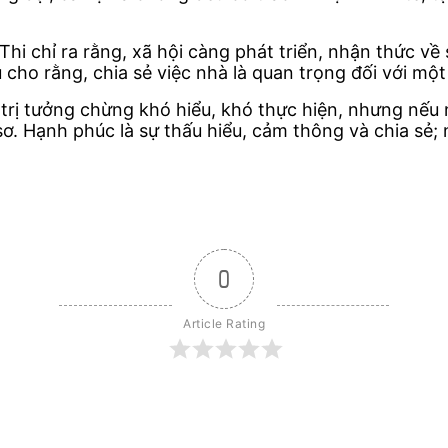
i chỉ ra rằng, xã hội càng phát triển, nhận thức về s
u cho rằng, chia sẻ việc nhà là quan trọng đối với m
 trị tưởng chừng khó hiểu, khó thực hiện, nhưng nếu
sơ. Hạnh phúc là sự thấu hiểu, cảm thông và chia sẻ;
0
Article Rating