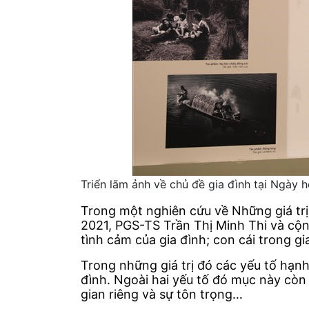
Triển lãm ảnh về chủ đề gia đình tại Ngày 
Trong một nghiên cứu về Những giá trị
2021, PGS-TS Trần Thị Minh Thi và cộng
tình cảm của gia đình; con cái trong gi
Trong những giá trị đó các yếu tố hạnh
đình. Ngoài hai yếu tố đó mục này còn
gian riêng và sự tôn trọng…