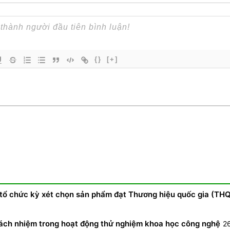
{}
[+]
 tổ chức kỳ xét chọn sản phẩm đạt Thương hiệu quốc gia (TH
 trách nhiệm trong hoạt động thử nghiệm khoa học công nghệ
2