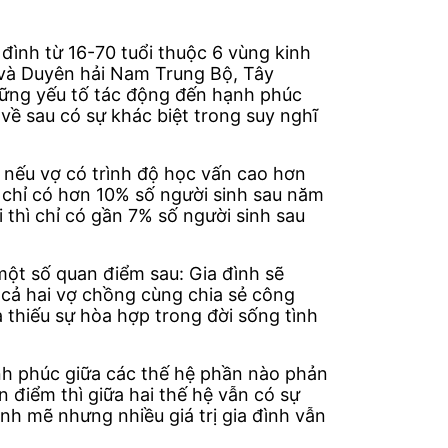
đình từ 16-70 tuổi thuộc 6 vùng kinh
 và Duyên hải Nam Trung Bộ, Tây
ững yếu tố tác động đến hạnh phúc
về sau có sự khác biệt trong suy nghĩ
nếu vợ có trình độ học vấn cao hơn
 chỉ có hơn 10% số người sinh sau năm
thì chỉ có gần 7% số người sinh sau
một số quan điểm sau: Gia đình sẽ
cả hai vợ chồng cùng chia sẻ công
 thiếu sự hòa hợp trong đời sống tình
ạnh phúc giữa các thế hệ phần nào phản
n điểm thì giữa hai thế hệ vẫn có sự
nh mẽ nhưng nhiều giá trị gia đình vẫn