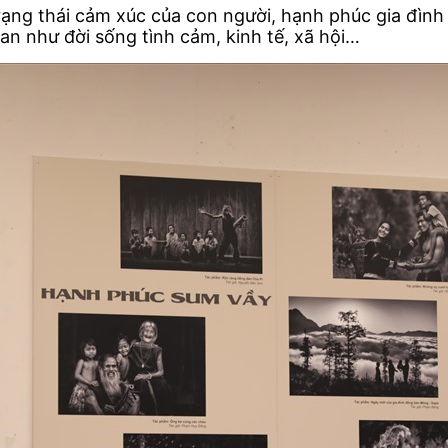
rạng thái cảm xúc của con người, hạnh phúc gia đìn
uan như đời sống tình cảm, kinh tế, xã hội…