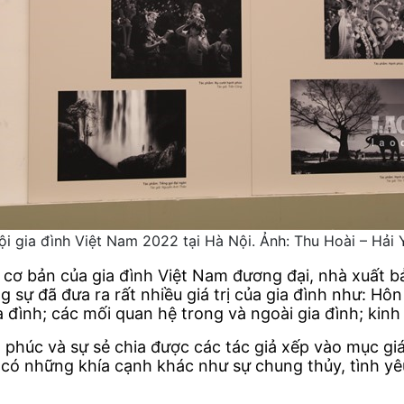
hội gia đình Việt Nam 2022 tại Hà Nội. Ảnh: Thu Hoài – Hải 
 cơ bản của gia đình Việt Nam đương đại, nhà xuất 
 sự đã đưa ra rất nhiều giá trị của gia đình như: Hôn
a đình; các mối quan hệ trong và ngoài gia đình; kinh 
 phúc và sự sẻ chia được các tác giả xếp vào mục giá 
 có những khía cạnh khác như sự chung thủy, tình yê