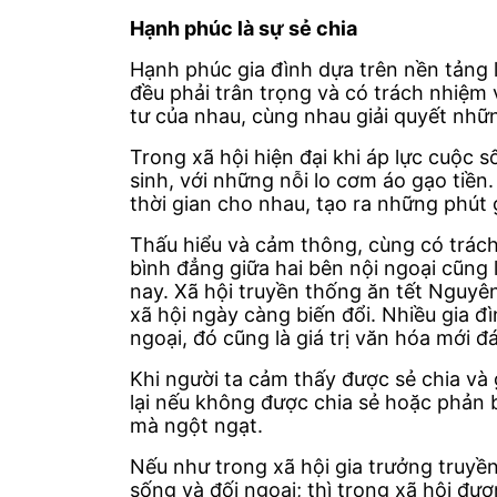
Hạnh phúc là sự sẻ chia
Hạnh phúc gia đình dựa trên nền tảng 
đều phải trân trọng và có trách nhiệm
tư của nhau, cùng nhau giải quyết nh
Trong xã hội hiện đại khi áp lực cuộc
sinh, với những nỗi lo cơm áo gạo tiề
thời gian cho nhau, tạo ra những phút
Thấu hiểu và cảm thông, cùng có trách
bình đẳng giữa hai bên nội ngoại cũng 
nay. Xã hội truyền thống ăn tết Nguyên
xã hội ngày càng biến đổi. Nhiều gia đ
ngoại, đó cũng là giá trị văn hóa mới đ
Khi người ta cảm thấy được sẻ chia và
lại nếu không được chia sẻ hoặc phản 
mà ngột ngạt.
Nếu như trong xã hội gia trưởng truyền
sống và đối ngoại; thì trong xã hội đươ