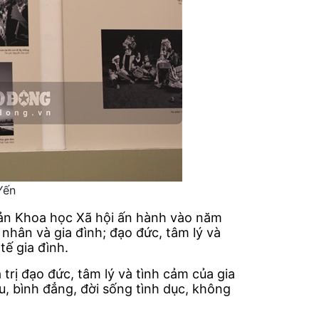
Yến
bản Khoa học Xã hội ấn hành vào năm
 nhân và gia đình; đạo đức, tâm lý và
tế gia đình.
trị đạo đức, tâm lý và tình cảm của gia
u, bình đẳng, đời sống tình dục, không