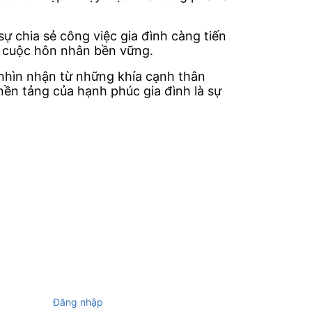
ự chia sẻ công việc gia đình càng tiến
ột cuộc hôn nhân bền vững.
 nhìn nhận từ những khía cạnh thân
 nền tảng của hạnh phúc gia đình là sự
Đăng nhập