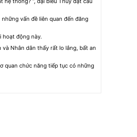
t hệ thống? “, đại biểu Thủy đặt câu
g những vấn đề liên quan đến đăng
ới hoạt động này.
n và Nhân dân thấy rất lo lắng, bất an
cơ quan chức năng tiếp tục có những