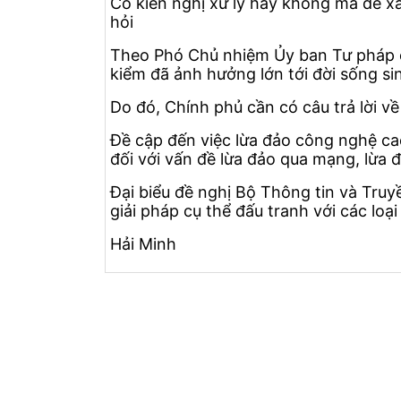
Có kiến nghị xử lý hay không mà để xả
hỏi
Theo Phó Chủ nhiệm Ủy ban Tư pháp củ
kiểm đã ảnh hưởng lớn tới đời sống si
Do đó, Chính phủ cần có câu trả lời về
Đề cập đến việc lừa đảo công nghệ cao,
đối với vấn đề lừa đảo qua mạng, lừa 
Đại biểu đề nghị Bộ Thông tin và Tru
giải pháp cụ thể đấu tranh với các loạ
Hải Minh