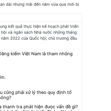
gian dài nhưng mãi đến năm vừa qua mới bị
ng kết quả thực hiện kế hoạch phát triển
xã hội và ngân sách Nhà nước những tháng
43 năm 2022 của Quốc hội; chủ trương đầu
c Đăng kiểm Việt Nam là tham nhũng
ểm.
u cũng phải xử lý theo quy định tố
không?
 thanh tra phát hiện được vấn đề gì?