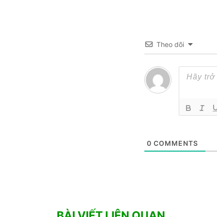
Theo dõi
0
COMMENTS
BÀI VIẾT LIÊN QUAN