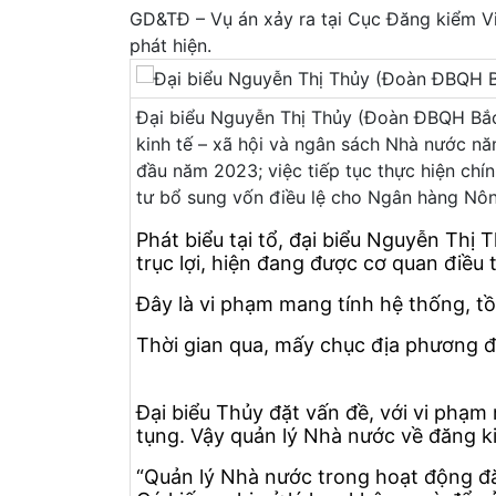
GD&TĐ – Vụ án xảy ra tại Cục Đăng kiểm Vi
phát hiện.
Đại biểu Nguyễn Thị Thủy (Đoàn ĐBQH Bắc 
kinh tế – xã hội và ngân sách Nhà nước nă
đầu năm 2023; việc tiếp tục thực hiện chí
tư bổ sung vốn điều lệ cho Ngân hàng Nôn
Phát biểu tại tổ, đại biểu Nguyễn Thị
trục lợi, hiện đang được cơ quan điều 
Đây là vi phạm mang tính hệ thống, tồn
Thời gian qua, mấy chục địa phương đã
Đại biểu Thủy đặt vấn đề, với vi phạm
tụng. Vậy quản lý Nhà nước về đăng ki
“Quản lý Nhà nước trong hoạt động đăn