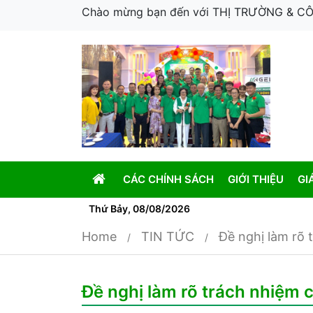
Chào mừng bạn đến với THỊ TRƯỜNG & 
CÁC CHÍNH SÁCH
GIỚI THIỆU
GI
Thứ Bảy, 08/08/2026
Home
TIN TỨC
Đề nghị làm rõ 
Đề nghị làm rõ trách nhiệm 