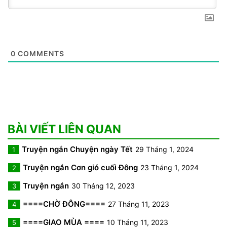
0
COMMENTS
BÀI VIẾT LIÊN QUAN
Truyện ngắn Chuyện ngày Tết
29 Tháng 1, 2024
1
Truyện ngắn Cơn gió cuối Đông
23 Tháng 1, 2024
2
Truyện ngắn
30 Tháng 12, 2023
3
====CHỜ ĐÔNG====
27 Tháng 11, 2023
4
====GIAO MÙA ====
10 Tháng 11, 2023
5