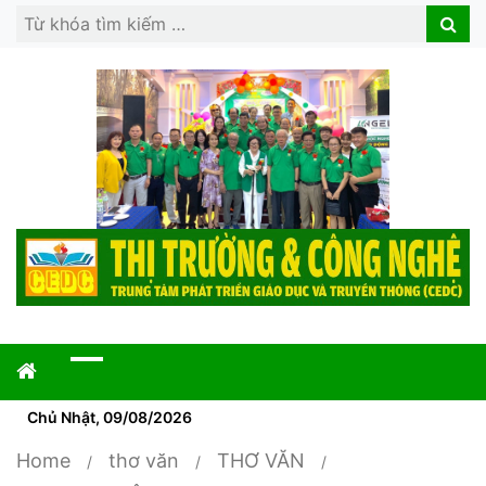
Search
Search
for:
Chủ Nhật, 09/08/2026
Home
thơ văn
THƠ VĂN