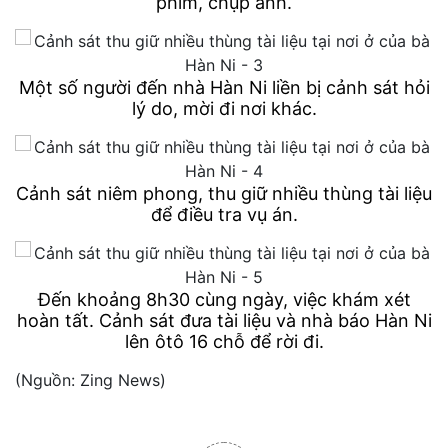
phim, chụp ảnh.
Một số người đến nhà Hàn Ni liền bị cảnh sát hỏi
lý do, mời đi nơi khác.
Cảnh sát niêm phong, thu giữ nhiều thùng tài liệu
để điều tra vụ án.
Đến khoảng 8h30 cùng ngày, việc khám xét
hoàn tất. Cảnh sát đưa tài liệu và nhà báo Hàn Ni
lên ôtô 16 chỗ để rời đi.
(Nguồn: Zing News)