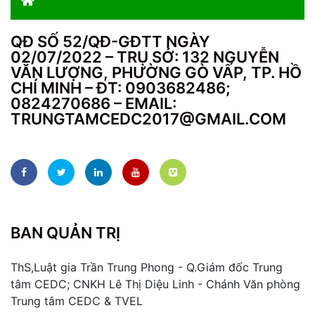
QĐ SỐ 52/QĐ-GĐTT NGÀY
02/07/2022 – TRỤ SỞ: 132 NGUYỄN
VĂN LƯỢNG, PHƯỜNG GÒ VẤP, TP. HỒ
CHÍ MINH – ĐT: 0903682486;
0824270686 – EMAIL:
TRUNGTAMCEDC2017@GMAIL.COM
BAN QUẢN TRỊ
ThS,Luật gia Trần Trung Phong - Q.Giám đốc Trung
tâm CEDC; CNKH Lê Thị Diệu Linh - Chánh Văn phòng
Trung tâm CEDC & TVEL