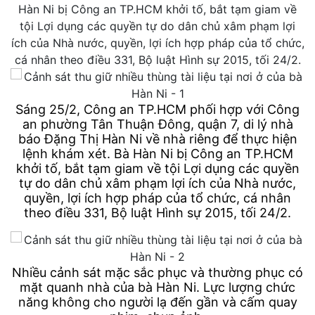
Hàn Ni bị Công an TP.HCM khởi tố, bắt tạm giam về
tội Lợi dụng các quyền tự do dân chủ xâm phạm lợi
ích của Nhà nước, quyền, lợi ích hợp pháp của tổ chức,
cá nhân theo điều 331, Bộ luật Hình sự 2015, tối 24/2.
Sáng 25/2, Công an TP.HCM phối hợp với Công
an phường Tân Thuận Đông, quận 7, di lý nhà
báo Đặng Thị Hàn Ni về nhà riêng để thực hiện
lệnh khám xét. Bà Hàn Ni bị Công an TP.HCM
khởi tố, bắt tạm giam về tội Lợi dụng các quyền
tự do dân chủ xâm phạm lợi ích của Nhà nước,
quyền, lợi ích hợp pháp của tổ chức, cá nhân
theo điều 331, Bộ luật Hình sự 2015, tối 24/2.
Nhiều cảnh sát mặc sắc phục và thường phục có
mặt quanh nhà của bà Hàn Ni. Lực lượng chức
năng không cho người lạ đến gần và cấm quay