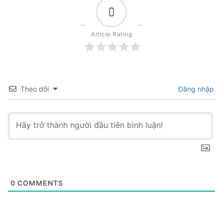
0
Article Rating
Theo dõi
Đăng nhập
0
COMMENTS