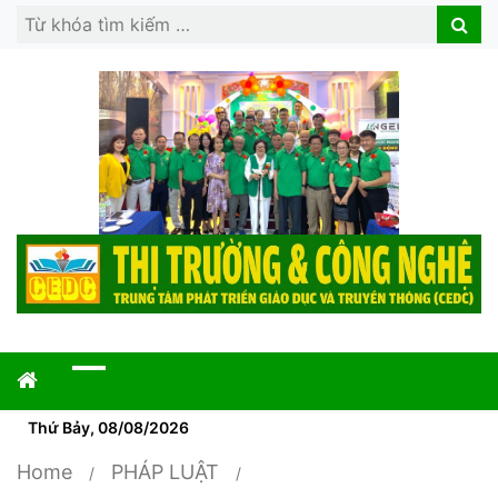
Search
Search
for:
Thứ Bảy, 08/08/2026
Home
PHÁP LUẬT