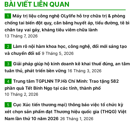
BÀI VIẾT LIÊN QUAN
Máy trị liệu công nghệ OLylife hỗ trợ chữa trị & phòng
1
chống tai biến đột quỵ, cân bằng huyết áp, tiểu đường, tê bì
chân tay vai gáy, kháng tiêu viêm chữa lành
13 Tháng 7, 2026
Làm rõ nội hàm khoa học, công nghệ, đổi mới sáng tạo
2
và chuyển đổi số
9 Tháng 5, 2026
Giải pháp giúp hộ kinh doanh kê khai thuế đúng, an tâm
3
tuân thủ, phát triển bền vững
16 Tháng 3, 2026
Trung tâm TGPLNN TP.Hồ Chí Minh: Trao tặng 582
4
phần quà Tết Bính Ngọ tại các tỉnh, thành phố
10 Tháng 2, 2026
Cục Xúc tiến thương mại) thông báo việc tổ chức kỳ
5
xét chọn sản phẩm đạt Thương hiệu quốc gia (THQG) Việt
Nam lần thứ 10 năm 2026
26 Tháng 1, 2026