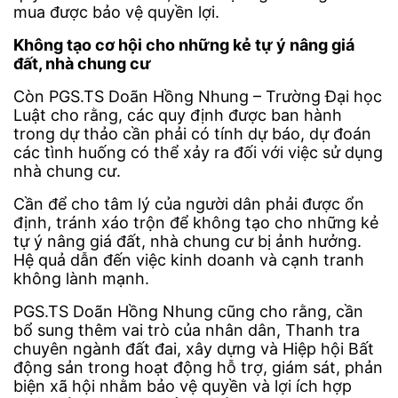
mua được bảo vệ quyền lợi.
Không tạo cơ hội cho những kẻ tự ý nâng giá
đất, nhà chung cư
Còn PGS.TS Doãn Hồng Nhung – Trường Đại học
Luật cho rằng, các quy định được ban hành
trong dự thảo cần phải có tính dự báo, dự đoán
các tình huống có thể xảy ra đối với việc sử dụng
nhà chung cư.
Cần để cho tâm lý của người dân phải được ổn
định, tránh xáo trộn để không tạo cho những kẻ
tự ý nâng giá đất, nhà chung cư bị ảnh hưởng.
Hệ quả dẫn đến việc kinh doanh và cạnh tranh
không lành mạnh.
PGS.TS Doãn Hồng Nhung cũng cho rằng, cần
bổ sung thêm vai trò của nhân dân, Thanh tra
chuyên ngành đất đai, xây dựng và Hiệp hội Bất
động sản trong hoạt động hỗ trợ, giám sát, phản
biện xã hội nhằm bảo vệ quyền và lợi ích hợp