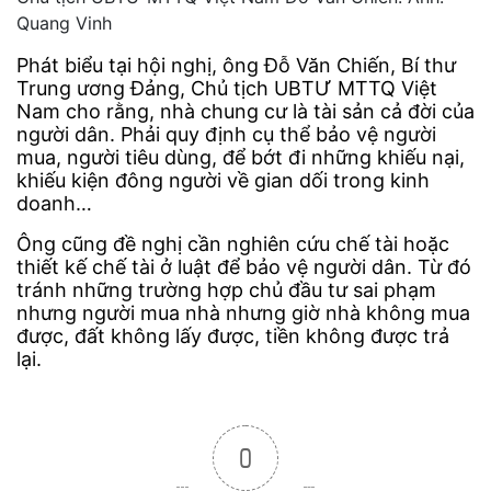
Quang Vinh
Phát biểu tại hội nghị, ông Đỗ Văn Chiến, Bí thư
Trung ương Đảng, Chủ tịch UBTƯ MTTQ Việt
Nam cho rằng, nhà chung cư là tài sản cả đời của
người dân. Phải quy định cụ thể bảo vệ người
mua, người tiêu dùng, để bớt đi những khiếu nại,
khiếu kiện đông người về gian dối trong kinh
doanh…
Ông cũng đề nghị cần nghiên cứu chế tài hoặc
thiết kế chế tài ở luật để bảo vệ người dân. Từ đó
tránh những trường hợp chủ đầu tư sai phạm
nhưng người mua nhà nhưng giờ nhà không mua
được, đất không lấy được, tiền không được trả
lại.
0