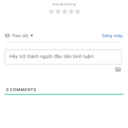
Article Rating
Theo dõi
Đăng nhập
0
COMMENTS