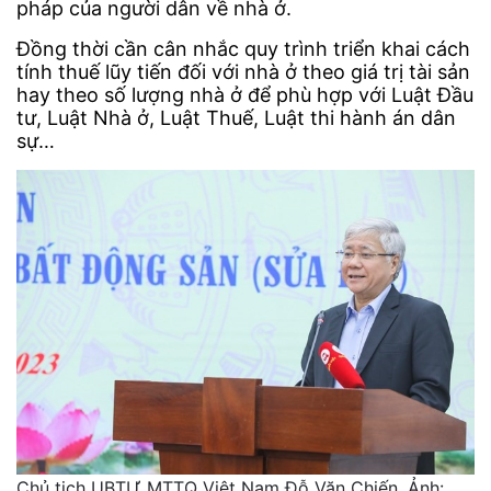
pháp của người dân về nhà ở.
Đồng thời cần cân nhắc quy trình triển khai cách
tính thuế lũy tiến đối với nhà ở theo giá trị tài sản
hay theo số lượng nhà ở để phù hợp với Luật Đầu
tư, Luật Nhà ở, Luật Thuế, Luật thi hành án dân
sự…
Chủ tịch UBTƯ MTTQ Việt Nam Đỗ Văn Chiến. Ảnh: