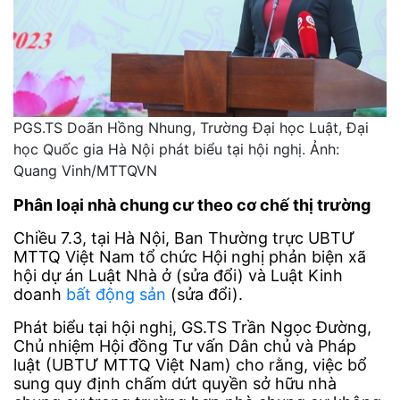
PGS.TS Doãn Hồng Nhung, Trường Đại học Luật, Đại
học Quốc gia Hà Nội phát biểu tại hội nghị. Ảnh:
Quang Vinh/MTTQVN
Phân loại nhà chung cư theo cơ chế thị trường
Chiều 7.3, tại Hà Nội, Ban Thường trực UBTƯ
MTTQ Việt Nam tổ chức Hội nghị phản biện xã
hội dự án Luật Nhà ở (sửa đổi) và Luật Kinh
doanh
bất động sản
(sửa đổi).
Phát biểu tại hội nghị, GS.TS Trần Ngọc Đường,
Chủ nhiệm Hội đồng Tư vấn Dân chủ và Pháp
luật (UBTƯ MTTQ Việt Nam) cho rằng, việc bổ
sung quy định chấm dứt quyền sở hữu nhà