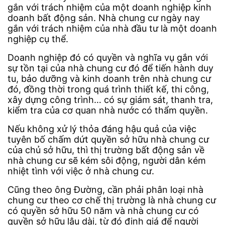
gắn với trách nhiệm của một doanh nghiệp kinh
doanh bất động sản. Nhà chung cư ngày nay
gắn với trách nhiệm của nhà đầu tư là một doanh
nghiệp cụ thể.
Doanh nghiệp đó có quyền và nghĩa vụ gắn với
sự tồn tại của nhà chung cư đó để tiến hành duy
tu, bảo dưỡng và kinh doanh trên nhà chung cư
đó, đồng thời trong quá trình thiết kế, thi công,
xây dựng công trình… có sự giám sát, thanh tra,
kiểm tra của cơ quan nhà nước có thẩm quyền.
Nếu không xử lý thỏa đáng hậu quả của việc
tuyên bố chấm dứt quyền sở hữu nhà chung cư
của chủ sở hữu, thì thị trường bất động sản về
nhà chung cư sẽ kém sôi động, người dân kém
nhiệt tình với việc ở nhà chung cư.
Cũng theo ông Đường, cần phải phân loại nhà
chung cư theo cơ chế thị trường là nhà chung cư
có quyền sở hữu 50 năm và nhà chung cư có
quyền sở hữu lâu dài, từ đó định giá để người