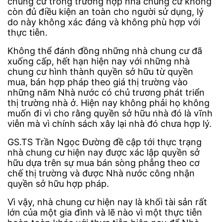
chung cư trong trường hợp nhà chung cư không
còn đủ điều kiện an toàn cho người sử dụng, lý
do này không xác đáng và không phù hợp với
thực tiễn.
Không thể đánh đồng những nhà chung cư đã
xuống cấp, hết hạn hiện nay với những nhà
chung cư hình thành quyền sở hữu từ quyền
mua, bán hợp pháp theo giá thị trường vào
những năm Nhà nước có chủ trương phát triển
thị trường nhà ở. Hiện nay không phải họ không
muốn đi vì cho rằng quyền sở hữu nhà đó là vĩnh
viễn mà vì chính sách xây lại nhà đó chưa hợp lý.
GS.TS Trần Ngọc Đường đề cập tới thực trạng
nhà chung cư hiện nay được xác lập quyền sở
hữu dựa trên sự mua bán sòng phẳng theo cơ
chế thị trường và được Nhà nước công nhận
quyền sở hữu hợp pháp.
Vì vậy, nhà chung cư hiện nay là khối tài sản rất
lớn của một gia đình và lẽ nào vì một thực tiễn