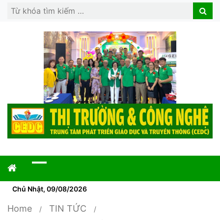
Search
Search
for:
Chủ Nhật, 09/08/2026
Home
TIN TỨC