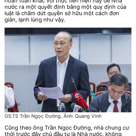
hoàn toàn khác với thực tiễn hiện nay để Nhà
nước ra một quyết định bằng một quy định của
luật là chấm dứt quyền sở hữu một cách đơn
giản, lạnh lùng như vậy.
GS.TS Trần Ngọc Đường. Ảnh: Quang Vinh
Cũng theo ông Trần Ngọc Đường, nhà chung cư
thời trước đây chủ đầu tư là Nhà nước, không