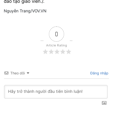
đào tạo giáo viên./.
Nguyễn Trang/VOV.VN
0
Article Rating
Theo dõi
Đăng nhập