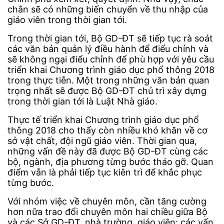
chắn sẽ có những biến chuyển về thu nhập của
giáo viên trong thời gian tới.
Trong thời gian tới, Bộ GD-ĐT sẽ tiếp tục rà soát
các văn bản quản lý điều hành để điểu chỉnh và
sẽ không ngại điểu chỉnh để phù hợp với yêu cầu
triển khai Chương trình giáo dục phổ thông 2018
trong thực tiễn. Một trong những văn bản quan
trọng nhất sẽ được Bộ GD-ĐT chủ trì xây dựng
trong thời gian tới là Luật Nhà giáo.
Thực tế triển khai Chương trình giáo dục phổ
thông 2018 cho thấy còn nhiều khó khăn về cơ
sở vật chất, đội ngũ giáo viên. Thời gian qua,
những vấn đề này đã được Bộ GD-ĐT cùng các
bộ, ngành, địa phương từng bước tháo gỡ. Quan
điểm vẫn là phải tiếp tục kiên trì để khắc phục
từng bước.
Với nhóm việc về chuyên môn, cần tăng cường
hơn nữa trao đổi chuyên môn hai chiều giữa Bộ
và các Sở GD-ĐT, nhà trường, giáo viên; các vấn