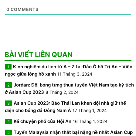
0
COMMENTS
BÀI VIẾT LIÊN QUAN
Kinh nghiệm du lịch từ A – Z tại Đảo Ó hồ Trị An – Viên
1
ngọc giữa lòng hồ xanh
11 Tháng 3, 2024
Jordan: Đội bóng từng thua tuyển Việt Nam tạo kỳ tích
2
ở Asian Cup 2023
8 Tháng 2, 2024
Asian Cup 2023: Báo Thái Lan khen đội nhà giữ thể
3
diện cho bóng đá Đông Nam Á
17 Tháng 1, 2024
Kể chuyện phố của Hội An
16 Tháng 1, 2024
4
Tuyển Malaysia nhận thất bại nặng nề nhất Asian Cup
5