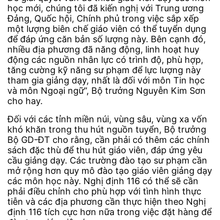
học mới, chúng tôi đã kiến nghị với Trung ương
Đảng, Quốc hội, Chính phủ trong việc sắp xếp
một lượng biên chế giáo viên có thể tuyển dụng
để đáp ứng căn bản số lượng này. Bên cạnh đó,
nhiều địa phương đã năng động, linh hoạt huy
động các nguồn nhân lực có trình độ, phù hợp,
tăng cường kỹ năng sư phạm để lực lượng này
tham gia giảng dạy, nhất là đối với môn Tin học
và môn Ngoại ngữ”, Bộ trưởng Nguyễn Kim Sơn
cho hay.
Đối với các tỉnh miền núi, vùng sâu, vùng xa vốn
khó khăn trong thu hút nguồn tuyển, Bộ trưởng
Bộ GD-ĐT cho rằng, cần phải có thêm các chính
sách đặc thù để thu hút giáo viên, đáp ứng yêu
cầu giảng dạy. Các trường đào tạo sư phạm cần
mở rộng hơn quy mô đào tạo giáo viên giảng dạy
các môn học này. Nghị định 116 có thể sẽ cần
phải điều chỉnh cho phù hợp với tình hình thực
tiễn và các địa phương cần thực hiện theo Nghị
định 116 tích cực hơn nữa trong việc đặt hàng để