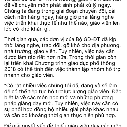
đề về chuyên môn phát sinh phải xử lý ngay.
Chúng ta đang trong giai đoạn chuyển đổi, cải
cách nên hàng ngày, hàng giờ phải lắng nghe
việc triển khai thực tế như thế nào, giáo viên lên
lớp có khó khăn gì.
Thời gian qua, các đơn vị của Bộ GD-ĐT đã kịp
thời lắng nghe, trao đổi, gỡ khó cho địa phương,
nhà trường, giáo viên. Tuy nhiên, việc này cần
được làm ráo riết hơn nữa. Trong thời gian còn
lại triển khai Chương trình giáo dục phổ thông
2018 có thể tính đến việc thành lập nhóm hỗ trợ
nhanh cho giáo viên.
“Có rất nhiều việc chúng tôi đã, đang và sẽ làm
để có thể tiếp tục hỗ trợ lực lượng giáo viên. Đặc
biệt là về các môn học mới và những phương
pháp giảng dạy mới. Tuy nhiên, việc này cần có
sự phối hợp đồng bộ nhiều giải pháp khác nhau
và cần có khoảng thời gian thực hiện phù hợp.
Để giải quyết vấn đề thiếu giáo viên dạy các môn