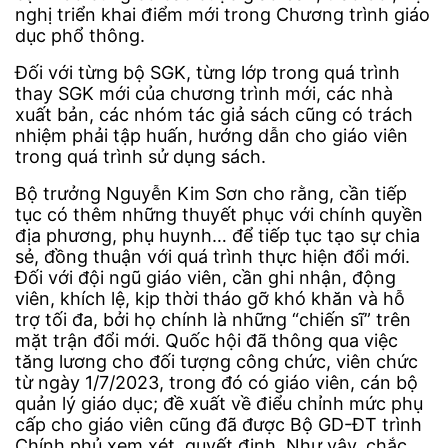
nghị triển khai điểm mới trong Chương trình giáo
dục phổ thông.
Đối với từng bộ SGK, từng lớp trong quá trình
thay SGK mới của chương trình mới, các nhà
xuất bản, các nhóm tác giả sách cũng có trách
nhiệm phải tập huấn, hướng dẫn cho giáo viên
trong quá trình sử dụng sách.
Bộ trưởng Nguyễn Kim Sơn cho rằng, cần tiếp
tục có thêm những thuyết phục với chính quyền
địa phương, phụ huynh… để tiếp tục tạo sự chia
sẻ, đồng thuận với quá trình thực hiện đổi mới.
Đối với đội ngũ giáo viên, cần ghi nhận, động
viên, khích lệ, kịp thời tháo gỡ khó khăn và hỗ
trợ tối đa, bởi họ chính là những “chiến sĩ” trên
mặt trận đổi mới. Quốc hội đã thông qua việc
tăng lương cho đối tượng công chức, viên chức
từ ngày 1/7/2023, trong đó có giáo viên, cán bộ
quản lý giáo dục; đề xuất về điểu chỉnh mức phụ
cấp cho giáo viên cũng đã được Bộ GD-ĐT trình
Chính phủ xem xét, quyết định. Như vậy, chắc