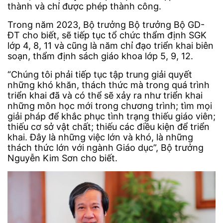
thành và chỉ được phép thành công.
Trong năm 2023, Bộ trưởng Bộ trưởng Bộ GD-
ĐT cho biết, sẽ tiếp tục tổ chức thẩm định SGK
lớp 4, 8, 11 và cũng là năm chỉ đạo triển khai biên
soạn, thẩm định sách giáo khoa lớp 5, 9, 12.
“Chúng tôi phải tiếp tục tập trung giải quyết
những khó khăn, thách thức mà trong quá trình
triển khai đã và có thể sẽ xảy ra như triển khai
những môn học mới trong chương trình; tìm mọi
giải pháp để khắc phục tình trạng thiếu giáo viên;
thiếu cơ sở vật chất; thiếu các điều kiện để triển
khai. Đây là những việc lớn và khó, là những
thách thức lớn với ngành Giáo dục”, Bộ trưởng
Nguyễn Kim Sơn cho biết.