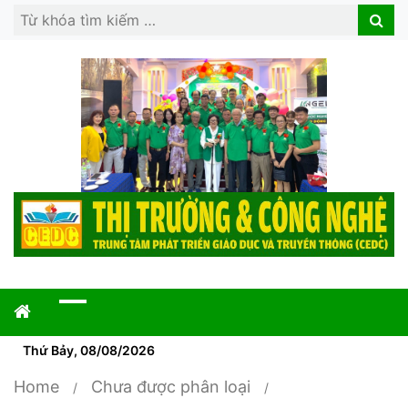
Search
Search
for:
Thứ Bảy, 08/08/2026
Home
Chưa được phân loại