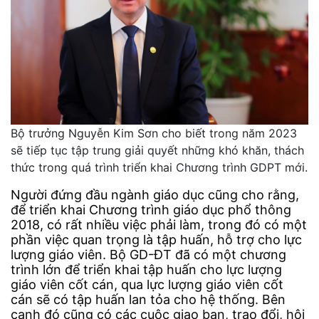
Bộ trưởng Nguyễn Kim Sơn cho biết trong năm 2023
sẽ tiếp tục tập trung giải quyết những khó khăn, thách
thức trong quá trình triển khai Chương trình GDPT mới.
Người đứng đầu ngành giáo dục cũng cho rằng,
để triển khai Chương trình giáo dục phổ thông
2018, có rất nhiều việc phải làm, trong đó có một
phần việc quan trọng là tập huấn, hỗ trợ cho lực
lượng giáo viên. Bộ GD-ĐT đã có một chương
trình lớn để triển khai tập huấn cho lực lượng
giáo viên cốt cán, qua lực lượng giáo viên cốt
cán sẽ có tập huấn lan tỏa cho hệ thống. Bên
cạnh đó cũng có các cuộc giao ban, trao đổi, hội