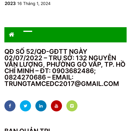
2023
16 Tháng 1, 2024
QĐ SỐ 52/QĐ-GĐTT NGÀY
02/07/2022 – TRỤ SỞ: 132 NGUYỄN
VĂN LƯỢNG, PHƯỜNG GÒ VẤP, TP. HỒ
CHÍ MINH – ĐT: 0903682486;
0824270686 – EMAIL:
TRUNGTAMCEDC2017@GMAIL.COM