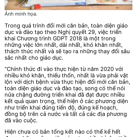
Ảnh minh họa.
Trong quá trình đổi mới căn bản, toàn diện giáo
dục và đào tạo theo Nghị quyết 29, việc triển
khai Chương trình GDPT 2018 là một trong
những việc lớn nhất, dài nhất, khó khăn nhất,
thách thức nhất và sẽ tạo ra những thay đổi sâu
sắc nhất cho giáo dục.
“Chính thức đi vào thực hiện từ năm 2020 với
nhiều khó khăn, thiếu thốn, nhất là vừa phải vật
lộn với dịch bệnh vừa thực hiện đổi mới căn bản,
toàn diện giáo dục và đào tạo, song có thể nói
nửa chặng đường triển khai đã đạt được nhiều
kết quả quan trọng, thể hiện ở các phương diện
như triển khai đúng tiến độ, đúng kế hoạch,
đồng bộ trên cả nước và tất cả các địa phương
đã vào cuộc.
Hiện chưa có bản tổng kết nào có thể kể hết