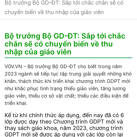
Bộ trưởng Bộ GD-ĐT: Sắp tới chắc chắn sẽ có
chuyển biến về thu nhập của giáo viên
Bộ trưởng Bộ GD-ĐT: Sắp tới chắc
chắn sẽ có chuyển biến về thu
nhập của giáo viên
VOV.VN – Bộ trưởng Bộ GD-ĐT cho biết trong năm
2023 ngành sẽ tiếp tục tập trung giải quyết những khó
khăn, thách thức khi triển khai chương trình GDPT mới
như khắc phục tình trạng thiếu giáo viên, tăng lương
giáo viên, thiếu cơ sở vật chất; thiếu các điều kiện để
triển khai.
Kể từ khi chính thức áp dụng, đến nay đã có 6
lớp được dạy theo Chương trình GDPT mới và
thay sách giáo khoa, năm 2023, chương trình
GDPT mới sẽ được áp dụng với các lớp còn lại