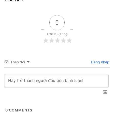
0
Article Rating
Theo dõi
Đăng nhập
0
COMMENTS