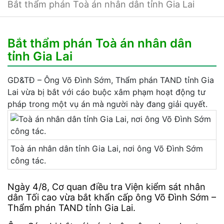
Bắt thẩm phán Toà án nhân dân tỉnh Gia Lai
Bắt thẩm phán Toà án nhân dân
tỉnh Gia Lai
GD&TĐ – Ông Võ Đình Sớm, Thẩm phán TAND tỉnh Gia
Lai vừa bị bắt với cáo buộc xâm phạm hoạt động tư
pháp trong một vụ án mà người này đang giải quyết.
Toà án nhân dân tỉnh Gia Lai, nơi ông Võ Đình Sớm
công tác.
Ngày 4/8, Cơ quan điều tra Viện kiểm sát nhân
dân Tối cao vừa bắt khẩn cấp ông Võ Đình Sớm –
Thẩm phán TAND tỉnh Gia Lai.