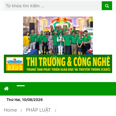
Search
Search
for:
Thứ Hai, 10/08/2026
Home
PHÁP LUẬT