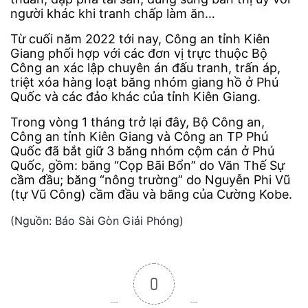
người khác khi tranh chấp làm ăn…
Từ cuối năm 2022 tới nay, Công an tỉnh Kiên
Giang phối hợp với các đơn vị trực thuộc Bộ
Công an xác lập chuyên án đấu tranh, trấn áp,
triệt xóa hàng loạt băng nhóm giang hồ ở Phú
Quốc và các đảo khác của tỉnh Kiên Giang.
Trong vòng 1 tháng trở lại đây, Bộ Công an,
Công an tỉnh Kiên Giang và Công an TP Phú
Quốc đã bắt giữ 3 băng nhóm cộm cán ở Phú
Quốc, gồm: băng “Cọp Bãi Bổn” do Văn Thế Sự
cầm đầu; băng “nông trường” do Nguyễn Phi Vũ
(tự Vũ Công) cầm đầu và băng của Cường Kobe.
(Nguồn: Báo Sài Gòn Giải Phóng)
0