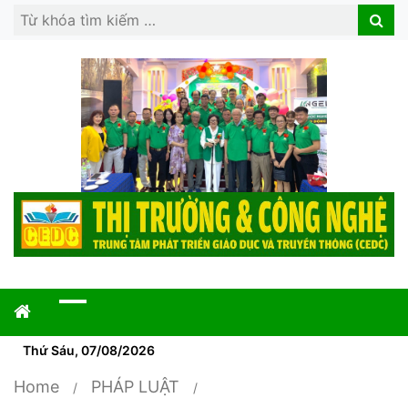
Search
Search
for:
Thứ Sáu, 07/08/2026
Home
PHÁP LUẬT