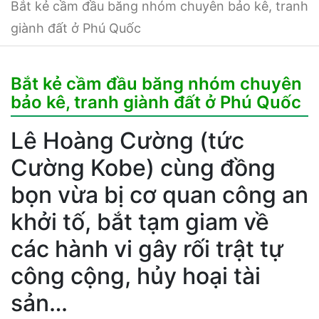
Bắt kẻ cầm đầu băng nhóm chuyên bảo kê, tranh
giành đất ở Phú Quốc
Bắt kẻ cầm đầu băng nhóm chuyên
bảo kê, tranh giành đất ở Phú Quốc
Lê Hoàng Cường (tức
Cường Kobe) cùng đồng
bọn vừa bị cơ quan công an
khởi tố, bắt tạm giam về
các hành vi gây rối trật tự
công cộng, hủy hoại tài
sản…