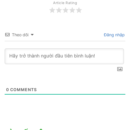
Article Rating
Theo dõi
Đăng nhập
0
COMMENTS