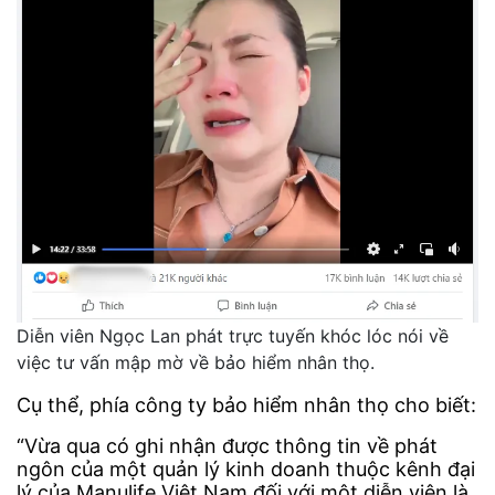
Diễn viên Ngọc Lan phát trực tuyến khóc lóc nói về
việc tư vấn mập mờ về bảo hiểm nhân thọ.
Cụ thể, phía công ty bảo hiểm nhân thọ cho biết:
“Vừa qua có ghi nhận được thông tin về phát
ngôn của một quản lý kinh doanh thuộc kênh đại
lý của Manulife Việt Nam đối với một diễn viên là