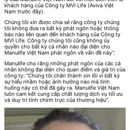
khách hàng của Công ty MVI Life (Aviva Việt
Nam trước đây).
Chúng tôi xin được chia sẻ rằng công ty chúng
tôi không đưa ra bất kỳ phát ngôn hoặc thông
báo nào liên quan đến khách hàng của Công ty
MVI Life. Công ty chúng tôi cũng không ủy
quyền cho bất kỳ cá nhân nào đại diện cho
Manulife Việt Nam phát ngôn về vấn đề này”.
Manulife cho rằng những phát ngôn của các cá
nhân không đại diện cho quan điểm và giá trị của
công ty: “Chúng tôi chân thành xin lỗi vì bất kỳ
sự hiểu nhầm hoặc ảnh hưởng nào mà tình
huống này có thể đã gây ra. Manulife Việt Nam
luôn cam kết cung cấp chất lượng dịch vụ tối ưu
và duy trì tính chính trực của thương hiệu”.