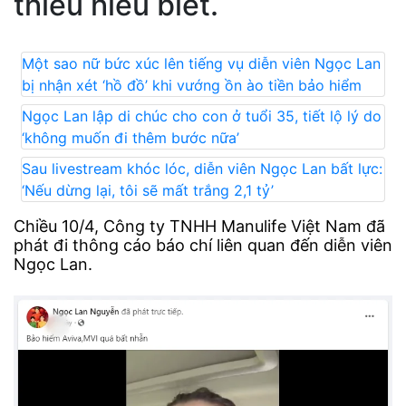
thiếu hiểu biết.
Một sao nữ bức xúc lên tiếng vụ diễn viên Ngọc Lan
bị nhận xét ‘hồ đồ’ khi vướng ồn ào tiền bảo hiểm
Ngọc Lan lập di chúc cho con ở tuổi 35, tiết lộ lý do
‘không muốn đi thêm bước nữa’
Sau livestream khóc lóc, diễn viên Ngọc Lan bất lực:
‘Nếu dừng lại, tôi sẽ mất trắng 2,1 tỷ’
Chiều 10/4, Công ty TNHH Manulife Việt Nam đã
phát đi thông cáo báo chí liên quan đến diễn viên
Ngọc Lan.