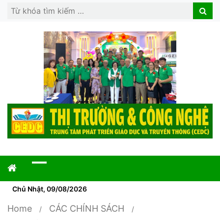
Search
Search
for:
Chủ Nhật, 09/08/2026
Home
CÁC CHÍNH SÁCH