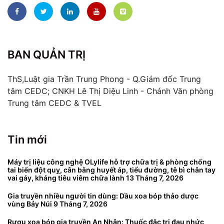
BAN QUẢN TRỊ
ThS,Luật gia Trần Trung Phong - Q.Giám đốc Trung
tâm CEDC; CNKH Lê Thị Diệu Linh - Chánh Văn phòng
Trung tâm CEDC & TVEL
Tin mới
Máy trị liệu công nghệ OLylife hỗ trợ chữa trị & phòng chống
tai biến đột quỵ, cân bằng huyết áp, tiểu đường, tê bì chân tay
vai gáy, kháng tiêu viêm chữa lành
13 Tháng 7, 2026
Gia truyền nhiều người tin dùng: Dầu xoa bóp thảo dược
vùng Bảy Núi
9 Tháng 7, 2026
Rượu xoa bóp gia truyền An Nhân: Thuốc đặc trị đau nhức