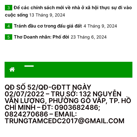
Để các chính sách mới về nhà ở xã hội thực sự đi vào
3
cuộc sống
13 Tháng 9, 2024
Tránh đầu cơ trong đấu giá đất
4 Tháng 9, 2024
4
Thơ Doanh nhân: Phố đời
23 Tháng 6, 2024
5
QĐ SỐ 52/QĐ-GĐTT NGÀY
02/07/2022 – TRỤ SỞ: 132 NGUYỄN
VĂN LƯỢNG, PHƯỜNG GÒ VẤP, TP. HỒ
CHÍ MINH – ĐT: 0903682486;
0824270686 – EMAIL:
TRUNGTAMCEDC2017@GMAIL.COM